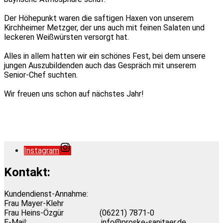
Der Höhepunkt waren die saftigen Haxen von unserem
Kirchheimer Metzger, der uns auch mit feinen Salaten und
leckeren Weißwürsten versorgt hat.
Alles in allem hatten wir ein schönes Fest, bei dem unsere
jungen Auszubildenden auch das Gespräch mit unserem
Senior-Chef suchten.
Wir freuen uns schon auf nächstes Jahr!
Instagram
Kontakt:
Kundendienst-Annahme:
Frau Mayer-Klehr
Frau Heins-Özgür
(06221) 7871-0
E-Mail: info@proske-sanitaer.de