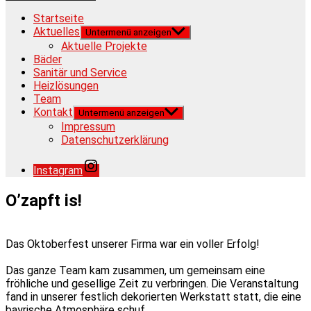
Startseite
Aktuelles
Untermenü anzeigen
Aktuelle Projekte
Bäder
Sanitär und Service
Heizlösungen
Team
Kontakt
Untermenü anzeigen
Impressum
Datenschutzerklärung
Instagram
O’zapft is!
Das Oktoberfest unserer Firma war ein voller Erfolg!
Das ganze Team kam zusammen, um gemeinsam eine
fröhliche und gesellige Zeit zu verbringen. Die Veranstaltung
fand in unserer festlich dekorierten Werkstatt statt, die eine
bayrische Atmosphäre schuf.